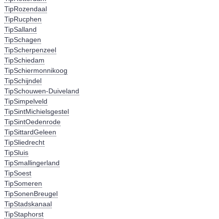
TipRozendaal
TipRucphen
TipSalland
TipSchagen
TipScherpenzeel
TipSchiedam
TipSchiermonnikoog
TipSchijndel
TipSchouwen-Duiveland
TipSimpelveld
TipSintMichielsgestel
TipSintOedenrode
TipSittardGeleen
TipSliedrecht
TipSluis
TipSmallingerland
TipSoest
TipSomeren
TipSonenBreugel
TipStadskanaal
TipStaphorst