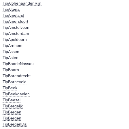
TipAlphenaandenRijn
TipAltena
TipAmeland
TipAmersfoort
TipAmstelveen
TipAmsterdam
TipApeldoorn
TipArnhem
TipAssen
TipAsten
TipBaarleNassau
TipBaarn
TipBarendrecht
TipBarneveld
TipBeek
TipBeekdaelen
TipBeesel
TipBergeijk
TipBergen
TipBergen
TipBergenDal