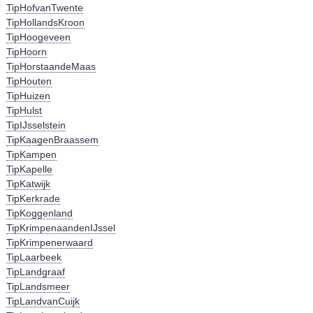
TipHofvanTwente
TipHollandsKroon
TipHoogeveen
TipHoorn
TipHorstaandeMaas
TipHouten
TipHuizen
TipHulst
TipIJsselstein
TipKaagenBraassem
TipKampen
TipKapelle
TipKatwijk
TipKerkrade
TipKoggenland
TipKrimpenaandenIJssel
TipKrimpenerwaard
TipLaarbeek
TipLandgraaf
TipLandsmeer
TipLandvanCuijk