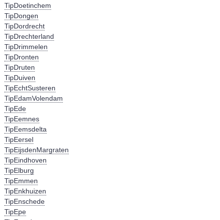
TipDoetinchem
TipDongen
TipDordrecht
TipDrechterland
TipDrimmelen
TipDronten
TipDruten
TipDuiven
TipEchtSusteren
TipEdamVolendam
TipEde
TipEemnes
TipEemsdelta
TipEersel
TipEijsdenMargraten
TipEindhoven
TipElburg
TipEmmen
TipEnkhuizen
TipEnschede
TipEpe