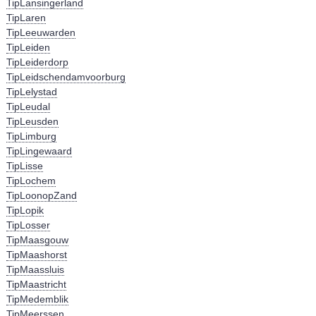
TipLansingerland
TipLaren
TipLeeuwarden
TipLeiden
TipLeiderdorp
TipLeidschendamvoorburg
TipLelystad
TipLeudal
TipLeusden
TipLimburg
TipLingewaard
TipLisse
TipLochem
TipLoonopZand
TipLopik
TipLosser
TipMaasgouw
TipMaashorst
TipMaassluis
TipMaastricht
TipMedemblik
TipMeerssen