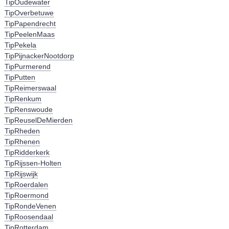
TipOudewater
TipOverbetuwe
TipPapendrecht
TipPeelenMaas
TipPekela
TipPijnackerNootdorp
TipPurmerend
TipPutten
TipReimerswaal
TipRenkum
TipRenswoude
TipReuselDeMierden
TipRheden
TipRhenen
TipRidderkerk
TipRijssen-Holten
TipRijswijk
TipRoerdalen
TipRoermond
TipRondeVenen
TipRoosendaal
TipRotterdam