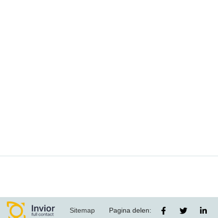
Sitemap
Pagina delen: