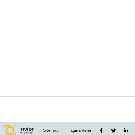
Sitemap
Pagina delen: